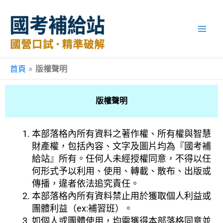
跳
至
主
要
內
容
首頁
»
版權聲明
版權聲明
本部落格內所有資料之著作權、所有權與智慧
財產權，包括內容、文字及圖片均為『國考補
給站』所有。任何人未經授權同意，不得以任
何形式予以利用、使用、轉載、散布、出版或
傳播，違者依法追究責任。
本部落格內所有資料禁止用於獲取個人利益或
團體利益（ex:補習班）。
如個人或團體使用，均需獲得本部落格同意並