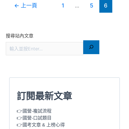
←
上一頁
1
...
5
6
搜尋站內文章
訂閱最新文章
👉國營-複試流程
👉國營-口試題目
👉國考文章 & 上榜心得