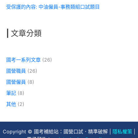
受保護的內容: 中油僱員-事務類組口試題目
|
文章分類
國考一系列文章
(26)
國營職員
(26)
國營僱員
(8)
筆記
(8)
其他
(2)
Copyright © 國考補給站：國營口試．精準破解 |
隱私權策
|