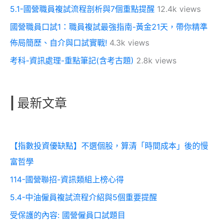
5.1-國營職員複試流程剖析與7個重點提醒
12.4k views
國營職員口試1：職員複試最強指南-黃金21天，帶你精準
佈局簡歷、自介與口試實戰!
4.3k views
考科-資訊處理-重點筆記(含考古題)
2.8k views
|
最新文章
【指數投資優缺點】不選個股，算清「時間成本」後的慢
富哲學
114-國營聯招-資訊類組上榜心得
5.4-中油僱員複試流程介紹與5個重要提醒
受保護的內容: 國營僱員口試題目