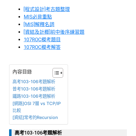
[程式設計]考古題整理
MIS必背重點
[MIS]解釋名詞
[資結及計概]前中後序練習題
107ROC模考題目
107ROC模考解答
內容目錄
高考103-106考題解析
普考103-106考題解析
鐵路103-106考題解析
[網路]OSI 7層 vs TCP/IP
比較
[資結]常考的Recursion
高考103-106考題解析