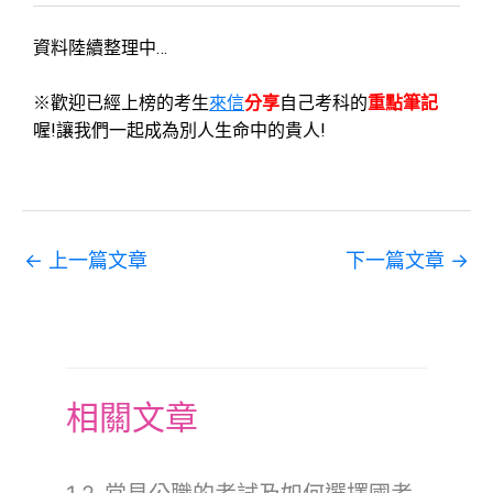
資料陸續整理中…
※歡迎已經上榜的考生
來信
分享
自己考科的
重點筆記
喔!讓我們一起成為別人生命中的貴人!
←
上一篇文章
下一篇文章
→
相關文章