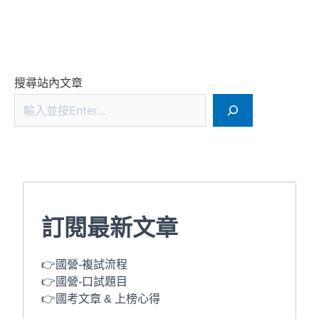
搜尋站內文章
訂閱最新文章
👉國營-複試流程
👉國營-口試題目
👉國考文章 & 上榜心得