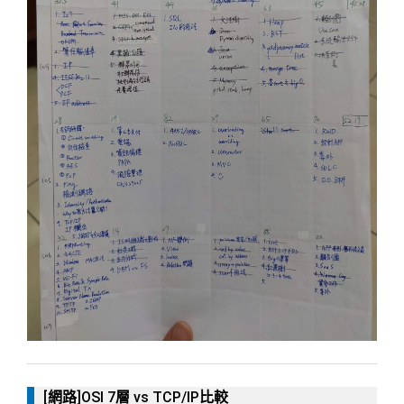
[網路]OSI 7層 vs TCP/IP比較