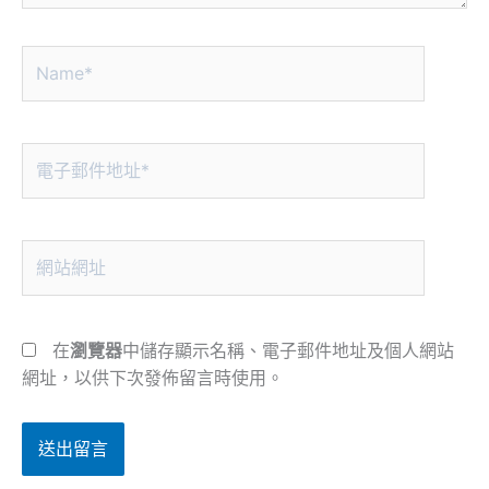
Name*
電
子
郵
件
網
地
站
址
網
*
址
在
瀏覽器
中儲存顯示名稱、電子郵件地址及個人網站
網址，以供下次發佈留言時使用。