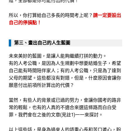
陰，全部都是你可能付出的代價！
所以，你打算給自己多長的時間考上呢？
請一定要設出
自己的停損點！
第三、畫出自己的人生藍圖
未來美好的藍圖，是讓人能夠繼續打拼的動力。
有的人考公職，是因為人生規劃中想要結婚生子，希望
自己能有時間陪伴家人；有的人考公職，只是為了達到
父母的期望。這些都沒有對錯，但是，什麼原因會讓你
願意付出前項所計算出的代價？
當然，有些人的背景或已過的努力，會讓你國考的路非
常的輕鬆，也有的人真的不適合來選這條路而白白受
罪，我們會在之後的文章(見註1)一一來探討。
以上這些話，是身為過來人的語重心長和苦口婆心，盼