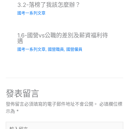
3.2-落榜了我該怎麼辦？
國考一系列文章
1.6-國營vs公職的差別及薪資福利待
遇
國考一系列文章
,
國營職員
,
國營僱員
發表留言
發佈留言必須填寫的電子郵件地址不會公開。
必填欄位標
示為
*
輸