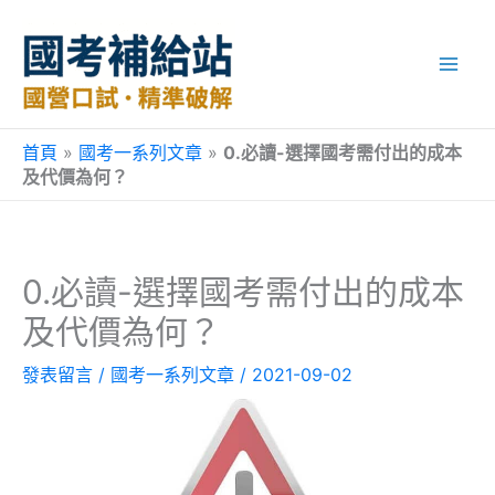
跳
至
主
要
內
容
首頁
»
國考一系列文章
»
0.必讀-選擇國考需付出的成本
及代價為何？
0.必讀-選擇國考需付出的成本
及代價為何？
發表留言
/
國考一系列文章
/
2021-09-02