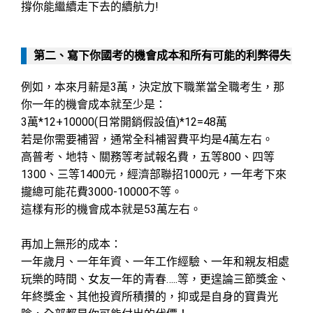
撐你能繼續走下去的續航力!
第二、寫下你國考的機會成本和所有可能的利弊得失
例如，本來月薪是3萬，決定放下職業當全職考生，那
你一年的機會成本就至少是：
3萬*12+10000(日常開銷假設值)*12=48萬
若是你需要補習，通常全科補習費平均是4萬左右。
高普考、地特、關務等考試報名費，五等800、四等
1300、三等1400元，經濟部聯招1000元，一年考下來
攏總可能花費3000-10000不等。
這樣有形的機會成本就是53萬左右。
再加上無形的成本：
一年歲月、一年年資、一年工作經驗、一年和親友相處
玩樂的時間、女友一年的青春…..等，更遑論三節獎金、
年終獎金、其他投資所積攢的，抑或是自身的寶貴光