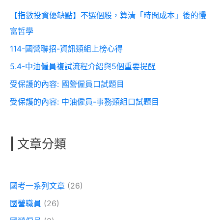
【指數投資優缺點】不選個股，算清「時間成本」後的慢
富哲學
114-國營聯招-資訊類組上榜心得
5.4-中油僱員複試流程介紹與5個重要提醒
受保護的內容: 國營僱員口試題目
受保護的內容: 中油僱員-事務類組口試題目
|
文章分類
國考一系列文章
(26)
國營職員
(26)