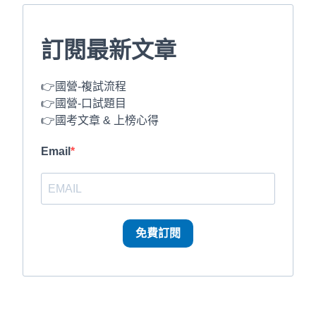
訂閱最新文章
👉國營-複試流程
👉國營-口試題目
👉國考文章 & 上榜心得
Email
免費訂閱