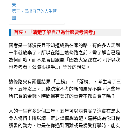
失
第三、畫出自己的人生藍
圖
首先，「清楚了解自己為什麼要考國考」
國考是一條漫長且不知道終點在哪的路，有許多人走到
一半就放棄了，所以在踏上這條路之前，需了解自己是
為何而戰，而不是盲目跟風「因為大家都在考，所以我
也考考看、公職很搶手…」等等的想法。
這條路只有兩個結果:「上榜」、「落榜」，考生考了三
年、五年沒上，只能決定不考的新聞屢見不鮮，這些年
所花費的金錢、時間還有美好的青春不都白費了嗎？
人的一生有多少個三年、五年可以浪費呢？這實在是太
令人惋惜！所以請一定要謹慎想清楚，這將成為你日後
讀書的動力，也是在你遇到困難或是備受打擊時，能支