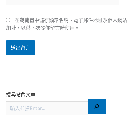
站
址
網
*
址
在
瀏覽器
中儲存顯示名稱、電子郵件地址及個人網站
網址，以供下次發佈留言時使用。
搜尋站內文章