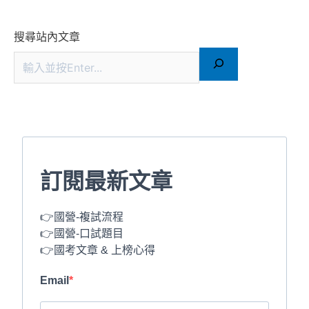
搜尋站內文章
訂閱最新文章
👉國營-複試流程
👉國營-口試題目
👉國考文章 & 上榜心得
Email