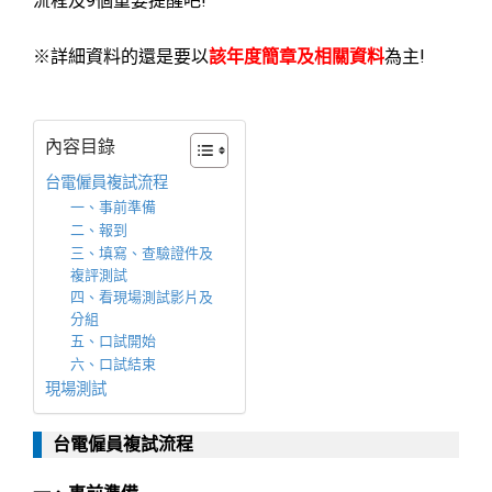
流程及9個重要提醒吧!
※詳細資料的還是要以
該年度簡章及相關資料
為主!
內容目錄
台電僱員複試流程
一、事前準備
二、報到
三、填寫、查驗證件及
複評測試
四、看現場測試影片及
分組
五、口試開始
六、口試結束
現場測試
台電僱員複試流程