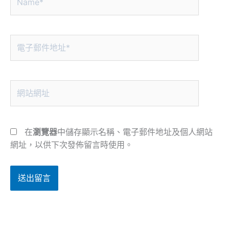
電
子
郵
件
網
地
站
址
網
*
址
在
瀏覽器
中儲存顯示名稱、電子郵件地址及個人網站
網址，以供下次發佈留言時使用。