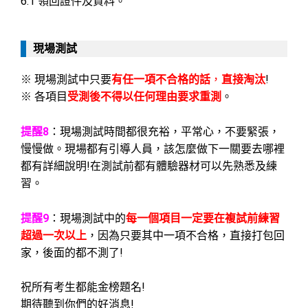
6.1 領回證件及資料。
現場測試
※ 現場測試中只要
有任一項不合格的話
，
直接淘汰
!
※ 各項目
受測後不得以任何理由要求重測
。
提醒8
：現場測試時間都很充裕，平常心，不要緊張，
慢慢做。現場都有引導人員，該怎麼做下一關要去哪裡
都有詳細說明!在測試前都有體驗器材可以先熟悉及練
習。
提醒9
：現場測試中的
每一個項目一定要在複試前練習
超過一次以上
，因為只要其中一項不合格，直接打包回
家，後面的都不測了!
祝所有考生都能金榜題名!
期待聽到你們的好消息!