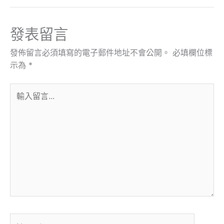
發表留言
發佈留言必須填寫的電子郵件地址不會公開。
必填欄位標
示為
*
輸
入
留
言...
Name*