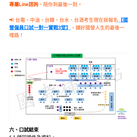
專屬Line諮詢
，陪你到最後一刻。
📢 台電、中油、台糖、台水、台酒考生現在就報名
【國
營僱員口試一對一實戰3堂】
，鋪好國營人生的最後一
哩路！
六、口試結束