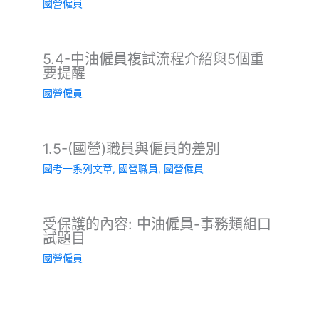
國營僱員
5.4-中油僱員複試流程介紹與5個重
要提醒
國營僱員
1.5-(國營)職員與僱員的差別
國考一系列文章
,
國營職員
,
國營僱員
受保護的內容: 中油僱員-事務類組口
試題目
國營僱員