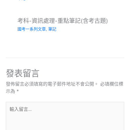
考科-資訊處理-重點筆記(含考古題)
國考一系列文章
,
筆記
發表留言
發佈留言必須填寫的電子郵件地址不會公開。
必填欄位標
示為
*
輸
入
留
言...