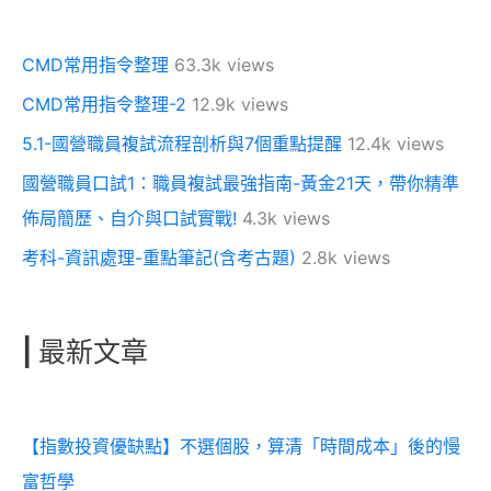
CMD常用指令整理
63.3k views
CMD常用指令整理-2
12.9k views
5.1-國營職員複試流程剖析與7個重點提醒
12.4k views
國營職員口試1：職員複試最強指南-黃金21天，帶你精準
佈局簡歷、自介與口試實戰!
4.3k views
考科-資訊處理-重點筆記(含考古題)
2.8k views
|
最新文章
【指數投資優缺點】不選個股，算清「時間成本」後的慢
富哲學