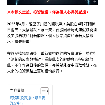
※
本篇文章並非投資建議，僅為個人心得與感想。
2025年4月，經歷了川普的關稅戰，美股在4月7日和8
日兩天，大幅暴跌。隔一天，台股因著清明連假沒開盤
及美股暴跌也隨著崩盤，個人股票資產也跟著大幅縮
水，損失慘重!
在經歷這場暴跌後，重新審視過往的投資決策，並進行
了深刻的反省與檢討。謹將此次的經驗與心得記錄於
此，不僅作為日後的警惕，亦希望能從中汲取教訓，在
未來的投資道路上更加謹慎前行。
內容目錄
買股票(投資)前，最重要
的五件事