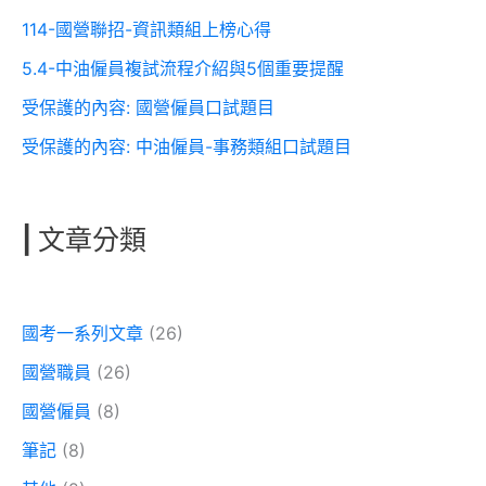
114-國營聯招-資訊類組上榜心得
5.4-中油僱員複試流程介紹與5個重要提醒
受保護的內容: 國營僱員口試題目
受保護的內容: 中油僱員-事務類組口試題目
|
文章分類
國考一系列文章
(26)
國營職員
(26)
國營僱員
(8)
筆記
(8)