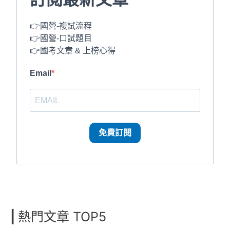
👉國營-複試流程
👉國營-口試題目
👉國考文章 & 上榜心得
Email
免費訂閱
|
熱門文章 TOP5